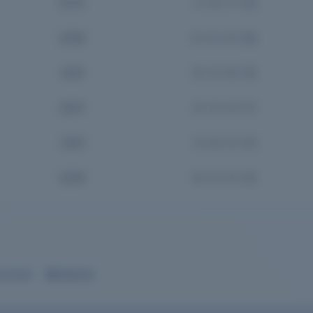
07:07
7 + 2 + 7 = 16
23:56
0 + 4 + 0 = 04
23:51
6 + 3 + 6 = 15
23:47
6 + 3 + 2 = 11
23:41
3 + 6 + 4 = 13
23:36
8 + 4 + 0 = 12
合作咨询
隐私政策