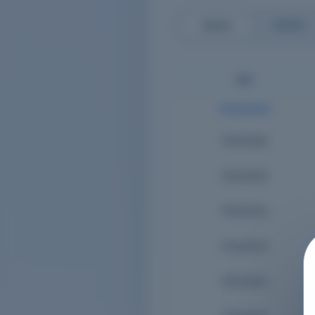
算法02
算法01
期号
115044067
115044066
115044065
115044064
115044063
115044062