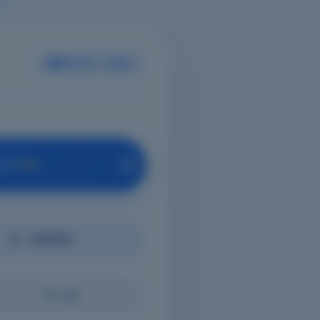
算法认证 · 企业级
大单占比
小双占比
数据
1%
3%
数据洞察
单双